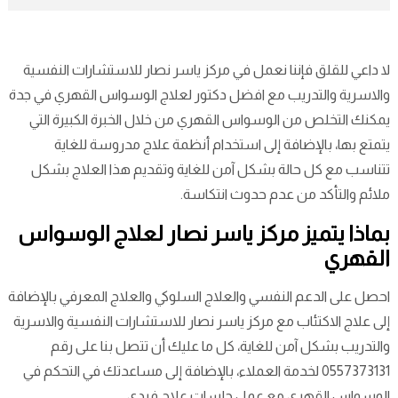
لا داعي للقلق فإننا نعمل في مركز ياسر نصار للاستشارات النفسية
والاسرية والتدريب مع افضل دكتور لعلاج الوسواس القهري في جدة
يمكنك التخلص من الوسواس القهري من خلال الخبرة الكبيرة التي
يتمتع بها، بالإضافة إلى استخدام أنظمة علاج مدروسة للغاية
تتناسب مع كل حالة بشكل آمن للغاية وتقديم هذا العلاج بشكل
ملائم والتأكد من عدم حدوث انتكاسة.
بماذا يتميز مركز ياسر نصار لعلاج الوسواس
القهري
احصل على الدعم النفسي والعلاج السلوكي والعلاج المعرفي بالإضافة
إلى علاج الاكتئاب مع مركز ياسر نصار للاستشارات النفسية والاسرية
والتدريب بشكل آمن للغاية، كل ما عليك أن تتصل بنا على رقم
0557373131 لخدمة العملاء، بالإضافة إلى مساعدتك في التحكم في
الوسواس القهري مع عمل جلسات علاج فردي.