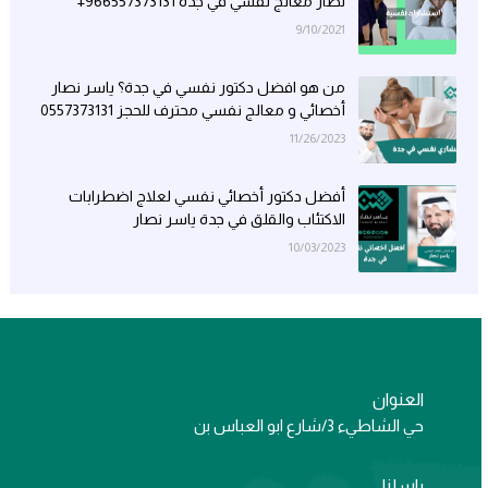
نصار معالج نفسي في جدة 966557373131+
9/10/2021
من هو افضل دكتور نفسي في جدة؟ ياسر نصار
أخصائي و معالج نفسي محترف للحجز 0557373131
11/26/2023
أفضل دكتور أخصائي نفسي لعلاج اضطرابات
الاكتئاب والقلق في جدة ياسر نصار
10/03/2023
العنوان
حي الشاطيء 3/شارع ابو العباس بن
راسلنا