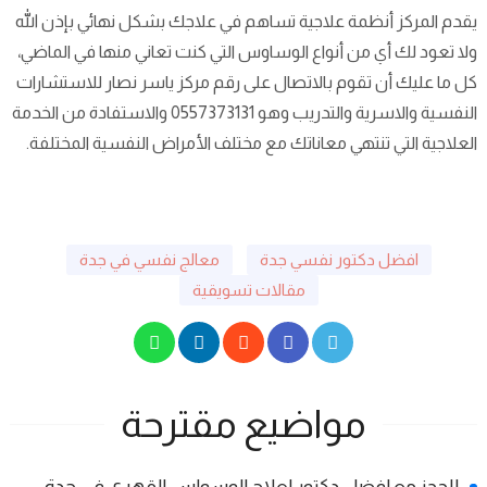
يقدم المركز أنظمة علاجية تساهم في علاجك بشكل نهائي بإذن الله
ولا تعود لك أي من أنواع الوساوس التي كنت تعاني منها في الماضي،
كل ما عليك أن تقوم بالاتصال على رقم مركز ياسر نصار للاستشارات
النفسية والاسرية والتدريب وهو 0557373131 والاستفادة من الخدمة
العلاجية التي تنتهي معاناتك مع مختلف الأمراض النفسية المختلفة.
افضل دكتور نفسي جدة
معالج نفسي في جدة
مقالات تسويقية
مواضيع مقترحة
للحجز مع افضل دكتور لعلاج الوسواس القهري في جدة