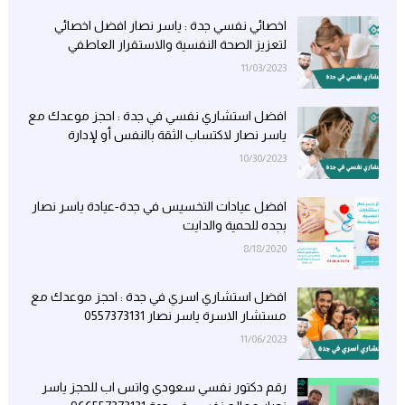
اخصائي نفسي جدة : ياسر نصار افضل اخصائي
لتعزيز الصحة النفسية والاستقرار العاطفي
11/03/2023
افضل استشاري نفسي في جدة : احجز موعدك مع
ياسر نصار لاكتساب الثقة بالنفس أو لإدارة
مخاوفك
10/30/2023
افضل عيادات التخسيس في جدة-عيادة ياسر نصار
بجده للحمية والدايت
8/18/2020
افضل استشاري اسري في جدة : احجز موعدك مع
مستشار الاسرة ياسر نصار 0557373131
11/06/2023
رقم دكتور نفسي سعودي واتس اب للحجز ياسر