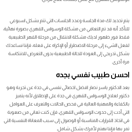
يتم تحديد لك مدة الجلسة وعدد الجلسات التي تتم بشكل اسبوعي
للتأكد أنه قد تم التعافي من مشكلة الوسواس القهري بصورة نهائية،
فقط فور ظهور لديك مشكلة الانتقال من مرحلة القهر الطبيعية
لفعل الشيء إلى مرحلة الاضطرار أو الإكراه على فعله، فإننا نساعدك
بشكل تدريجي إلى العودة للحالة الطبيعية بدون التعرض للانتكاسة
مرة أخرى.
احسن طبيب نفسي بجده
يعد الدكتور ياسر نصار افضل اخصائي نفسي في جدة عن تجربة وهو
دكتور لعلاج الوسواس القهري في جدة على الإطلاق لأنه يتميز
بالكفاءة والمهنية العالية في فحص الحالات والتعرف على العوامل
التي أدت إلى حدوث الوسواس القهري، فإن كنت تعاني من صعوبة
في اتخاذ القرارات المناسبة أو الوصول إلى سبب المعاناة النفسية التي
تمر بها فإننا نهتم لأمرك بشكل شامل.