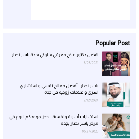
Popular Post
افضل دكتور علاج معرفي سلوكي بجدة ياسر نصار
6/26/2021
ياسر نصار : أفضل معالج نفسي و استشاري
اسري و علاقات زوجية في جدة
2/12/2024
استشارات أسرية ونفسية : احجز موعدكم اليوم في
مركز ياسر نصار بجدة
10/27/2023