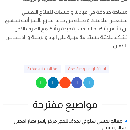
مساحة صادقة في عيادتنا و جلسات للعلاج النفسي
ستنعش علاقتك و قلبك من جديد ،سارع بالحجز أنت تستحق
أن تشعر بأنك بحالة نفسية جيدة و أنك مع الطرف الاخر
تشكلا علاقة مستدامة مبنية على الود والرحمة و الاحساس
بالامان .
استشارات زوجية جدة
مقالات تسويقية
مواضيع مقترحة
معالج نفسي سلوكي بجدة.. للحجز مركز ياسر نصار افضل
معالج نفسي