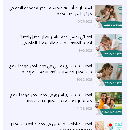
استشارات أسرية ونفسية : احجز موعدكم اليوم في
مركز ياسر نصار بجدة
10/27/2023
اخصائي نفسي جدة : ياسر نصار افضل اخصائي
لتعزيز الصحة النفسية والاستقرار العاطفي
11/03/2023
افضل استشاري نفسي في جدة : احجز موعدك مع
ياسر نصار لاكتساب الثقة بالنفس أو لإدارة
مخاوفك
10/30/2023
افضل استشاري اسري في جدة : احجز موعدك مع
مستشار الاسرة ياسر نصار 0557373131
11/06/2023
افضل عيادات التخسيس في جدة-عيادة ياسر نصار