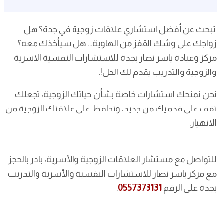
تبحث عن أفضل استشاري علاقات زوجية في جدة؟ هل
زواجك على وشك القفز من الهاوية... هل سيأخذك معه؟
مركز وعيادة ياسر نصار بجدة للاستشارات النفسية الاسرية
والزوجية والتدريب يقدم لك الحل!.
نحن نمنحك استشارات خاصة بشأن حياتك الزوجية، تجعلك
تقف على قدميك من جديد، وتحافظ على علاقتك الزوجية من
الانهيار.
للتواصل مع مستشار العلاقات الزوجية والأسرية، بادر بالحجز
مع مركز ياسر نصار للاستشارات النفسية والأسرية والتدريب
بجده على الرقم
0557373131
.