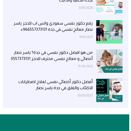
بجده للحمية والدايت
8/18/2020
رقم دكتور نفسي سعودي واتس اب للحجز ياسر
نصار معالج نفسي في جدة 966557373131+
9/10/2021
من هو افضل دكتور نفسي في جدة؟ ياسر نصار
أخصائي و معالج نفسي محترف للحجز 0557373131
11/26/2023
أفضل دكتور أخصائي نفسي لعلاج اضطرابات
الاكتئاب والقلق في جدة ياسر نصار
10/03/2023