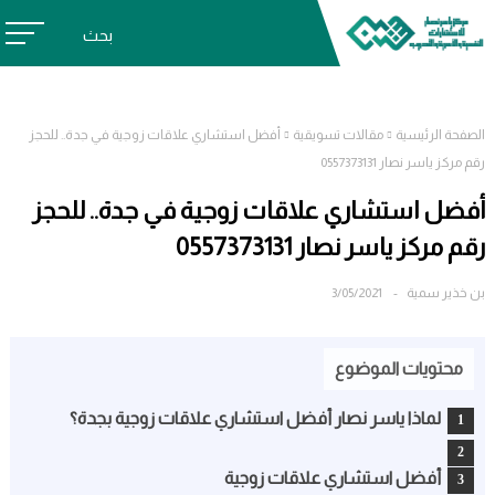
بحث
الصفحة الرئيسية
مقالات تسويقية
أفضل استشاري علاقات زوجية في جدة.. للحجز
رقم مركز ياسر نصار 0557373131
أفضل استشاري علاقات زوجية في جدة.. للحجز
رقم مركز ياسر نصار 0557373131
بن خذير سمية
3/05/2021
محتويات الموضوع
لماذا ياسر نصار أفضل استشاري علاقات زوجية بجدة؟
أفضل استشاري علاقات زوجية