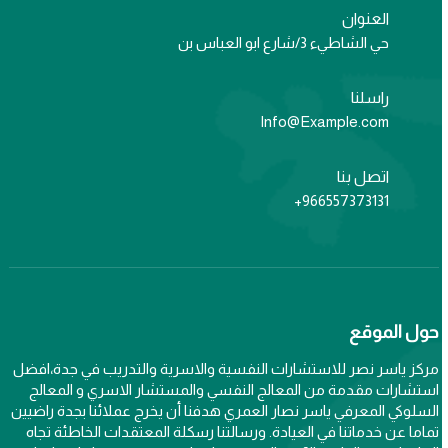
العنوان
حي الشاطيء 3/شارع ابو العباس بن
راسلنا
Info@Example.com
اتصل بنا
966557373131+
حول الموقع
مركز ياسر نصر للاستشارات النفسية والاسرية والتدريب في جدة،افضل
استشارات مقدمة من المعالج النفسي والمستشار الاسري و المعالج
السلوكي المعرفي ياسر نصار العمري هدفنا أن يخرج عملائنا بجدة راضيين
تماما عن خدماتنا في العيادة. ورسالتنا رسكلة المعتقدات الخاطئة تجاه