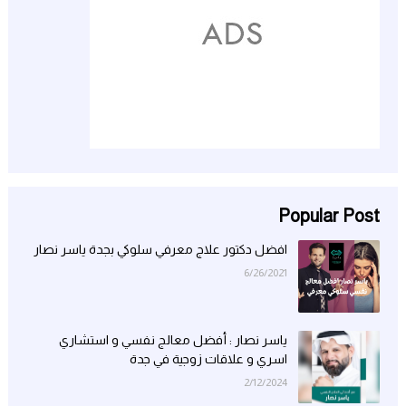
Popular Post
افضل دكتور علاج معرفي سلوكي بجدة ياسر نصار
6/26/2021
ياسر نصار : أفضل معالج نفسي و استشاري
اسري و علاقات زوجية في جدة
2/12/2024