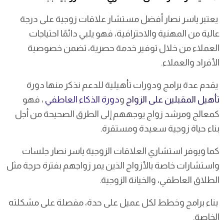
يعتبر ياسر نصار أفضل مستشار علاقات زوجية على درجة
عالية من المهنية والاحترافية، فهو يلبي دائمًا احتياجات
العملاء من خلال توفير خدمة حصرية، تضمن خصوصية
الأفراد والعملاء.
يقدم عدة برامج ودورات تأهيلية للدعم نذكر منها دورة
تأهيل المقبلين على الزواج
و
دورة الذكاء العاطفي
، فهو
كمعالج ومرشد زواج يوجههم إلى الطرق الصحيحة من أجل
بناء حياة زوجية سعيدة ومستقرة.
كما ويوفر استشاري العلاقات الزوجية ياسر نصار جلسات
واستشارات خاصة بالأزواج الذين يمر زواجهم بفترة حرجة مثل
الطلاق العاطفي، والخيانة الزوجية.
بناء برامج وخطط لكل عميل على حدة، مفصلة على مشكلته
الخاصة.