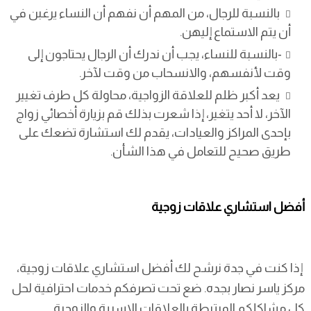
بالنسبة للرجال، من المهم أن نفهم أن النساء يرغبن في
أن يتم الاستماع إليهن.
-بالنسبة للنساء، يجب أن ندرك أن الرجال يحتاجون إلى
وقت لأنفسهم، والانسحاب من وقت لآخر.
يعد أكبر ظلم للعلاقة الزواجية، محاولة كل طرف تغيير
الآخر، لا أحد يتغير، إذا شعرت بذلك قم بزيارة أخصائي زواج
بإحدى المراكز والعيادات، يقدم لك استشارة تضعك على
طريق صحيح للتعامل في هذا الشأن.
أفضل استشاري علاقات زوجية
إذا كنت في جدة نرشح لك أفضل استشاري علاقات زوجية،
مركز ياسر نصار بجده. ضع تحت تصرفكم خدمات احترافية لحل
كل مشاكلكم المرتبطة بالعلاقات الاسرية والزوجية .