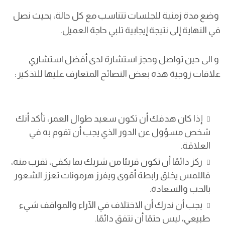
وضع مدة زمنية للجلسات تتناسب مع كل حالة، بحيث نصل
في النهاية إلى نتيجة إيجابية تلبي حاجة العميل.
و الى حين تواصل وحجز استشارة لدى أفضل استشاري
علاقات زوجية هذه بعض النصائح المتعارف عليها للتذكير :
إذا كان هدفك أن تكون سعيد طوال العمر، تأكد أنك
شخص مسؤول عن الدور الذي يجب أن تقوم به في
العلاقة.
ركز دائمًا أن تكون قريبًا من شريك بما يكفي، تقرب منه،
فاللمس يخلق رابطة أقوى ويفرز هرمونات تعزز الشعور
بالحب والسعادة.
يجب أن ندرك أن الاختلاف في الآراء والمواقف شيء
طبيعي، ليس حتمًا أن نتفق دائمًا.