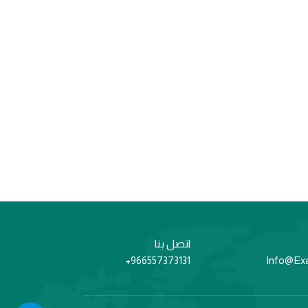
اتصل بنا
966557373131+
Info@Ex