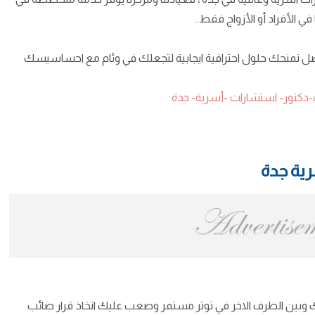
 الأفراد أو الأزواج فقط..
ضل نمنحك حلول احترافية ايجابية لتجعلك في وئام مع احساسيسك
ية جدة
ك وبين الطرف الاخر في توتر مستمر وصعب عليك اتخاذ قرار صائب