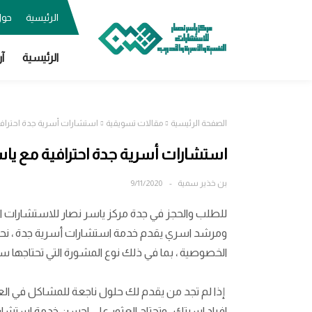
الرئيسية
حول
الرئيسية
آر
الصفحة الرئيسية
مقالات تسويقية
استشارات أسرية جدة احتراف
استشارات أسرية جدة احترافية مع ي
بن خذير سمية
9/11/2020
للطلب والحجز في جدة مركز ياسر نصار للاستشارات
ومرشد اسري يقدم خدمة استشارات أسرية جدة ، نحن 
الخصوصية ، بما في ذلك نوع المشورة التي تحتاجها سو
إذا لم تجد من يقدم لك حلول ناجعة للمشاكل في العل
افراد اسرتك ، وتحتاج العثور على احسن خدمة استشار