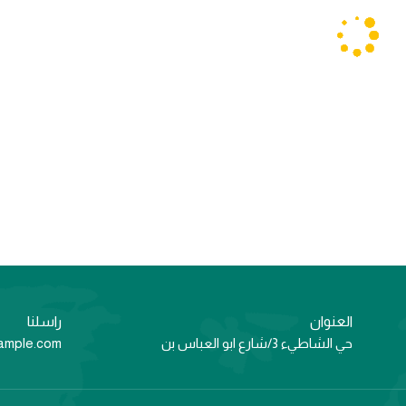
العنوان
راسلنا
حي الشاطيء 3/شارع ابو العباس بن
ample.com