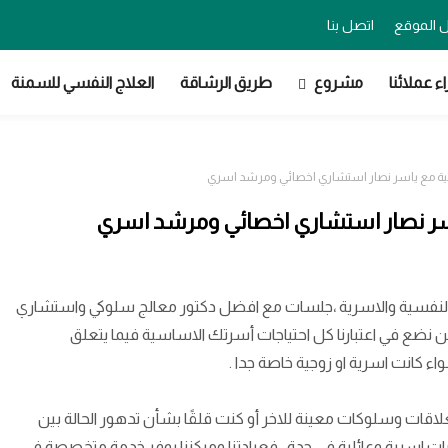
 الموقع
اتصل بنا
اء عملائنا
مشروع
طريق الرشاقة
العلاج النفسي للسمنة
ية مع ياسر نصار استشاري اخصائي ومرشد اسري
اسر نصار استشاري اخصائي ومرشد اسري
 النفسية والاسرية ،جلسات مع افضل دكتور معالج سلوكي واستشاري
نضع في اعتبارنا كل احتياجات أسرتك الاساسية فيما يتعلق
اء كانت اسرية او زوجية خاصة جدا
.
اقات وسلوكات معينة للاخر أو كنت قلقًا بشأن تدهور الحالة بين
ات اسرية وعائلية في جدة
، فعيادتنا ومركزنا يوفر خدمة متخصصة في