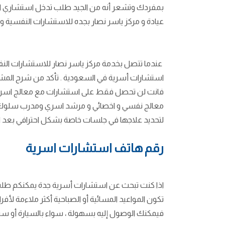
بمفردك وتشعر أنه من الجيد طلب تدخل استشاري اس
عيادة و مركز ياسر نصار بجده للاستشارات النفسية و
عندما تتصل بخدمة مركز ياسر نصار للاستشارات ال
استشارات أسرية في السعودية .
تأكد من شرح المشك
فانت لن تحصل فقط على استشارات مع معالج اسري ذ
معالج نفسي و اخصائي و مرشد اسري ومدرب سلوك مم
لتحديد علاجها في جلسات خاصة بشكل احترافي
بعد ا
رقم هاتف استشارات اسرية
اذا كنت تبحث عن استشارات أسرية جدة يمكنكم
طلب 
تكون المواعيد المسائية أو الصباحية أكثر ملاءمة لأفرا
فيمكنك الوصول إليه بسهولة ، سواء بالسيارة أو سيرً