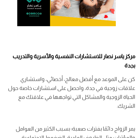
مركز ياسر نصار للاستشارات النفسية والأسرية والتدريب
بجدة
كن على الموعد مع أفضل معالج، أخصائي، واستشاري
علاقات زوجية في جدة، واحصل على استشارات خاصة حول
الحياة الزوجية والمشاكل التي تواجهها في علاقتك مع
الشريك.
يمر الزواج دائمًا بفترات صعبة؛ بسبب الكثير من العوامل
والمؤثرات مثل الظروف المادية، الضغوط الاجتماعية،