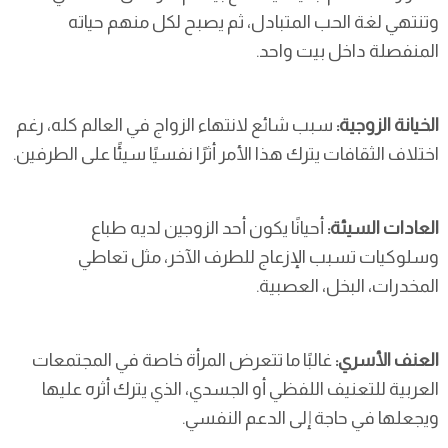
وتنتهي لغة الحب المتبادل، ثم يصبح لكل منهم حياته
المنفصلة داخل بيت واحد.
الخيانة الزوجية:
سبب شائع لانتهاء الزواج في العالم كله، رغم
اختلاف الثقافات يترك هذا الأمر أثرًا نفسيًا سيئًا على الطرفين.
العادات السيئة:
أحيانًا يكون أحد الزوجين لديه طباع
وسلوكيات تسبب الإزعاج للطرف الآخر، مثل تعاطي
المخدرات، البخل، العصبية.
العنف الأسري:
غالبًا ما تتعرض المرأة خاصة في المجتمعات
العربية للتعنيف اللفظي أو الجسدي، الذي يترك أثره عليها
ويجعلها في حاجة إلى الدعم النفسي.