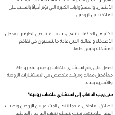
الأطفال، والمسؤوليات الكثيرة التي تؤثر أحيانًا بالسلب على
العلاقة بين الزوجين.
الكثير من العلاقات تنتهي، بسبب قلة وعي الطرفين وتدخل
الأصدقاء والعائلة؛ الذين عادة ما يتسببون في تفاقم
المشكلة وليس حلها.
احصل على رقم استشاري علاقات زوجية وانقذ زواجك
معأفضل معالج ومرشد متخصص في الاستشارات الزوجية
والأسرية بجدة.
متى يجب الذهاب إلى استشاري علاقات زوجية؟
الطلاق العاطفي: عندما تنتهي المشاعر بين الزوجين ويصيب
الفتور علاقتهم، بحيث ينقطع بينهم التواصل العاطفي