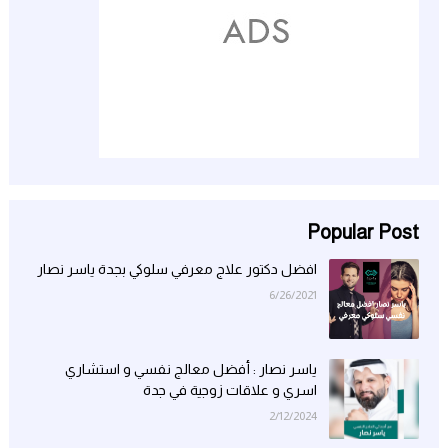
Popular Post
افضل دكتور علاج معرفي سلوكي بجدة ياسر نصار
6/26/2021
ياسر نصار : أفضل معالج نفسي و استشاري
اسري و علاقات زوجية في جدة
2/12/2024