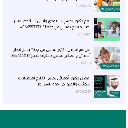
11/06/2023
رقم دكتور نفسي سعودي واتس اب للحجز ياسر
نصار معالج نفسي في جدة 966557373131+
9/10/2021
من هو افضل دكتور نفسي في جدة؟ ياسر نصار
أخصائي و معالج نفسي محترف للحجز 0557373131
11/26/2023
أفضل دكتور أخصائي نفسي لعلاج اضطرابات
الاكتئاب والقلق في جدة ياسر نصار
10/03/2023