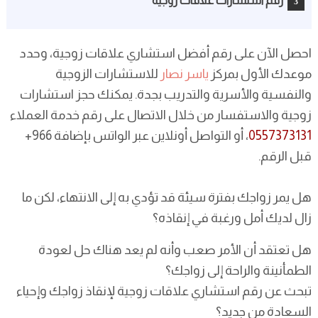
رقم استشارات علاقات زوجية
احصل الآن على رقم أفضل استشاري علاقات زوجية، وحدد
موعدك الأول بمركز
ياسر نصار
للاستشارات الزوجية
والنفسية والأسرية والتدريب بجدة. يمكنك حجز استشارات
زوجية والاستفسار من خلال الاتصال على رقم خدمة العملاء
0557373131
، أو التواصل أونلاين عبر الواتس بإضافة 966+
قبل الرقم.
هل يمر زواجك بفترة سيئة قد تؤدي به إلى الانتهاء، لكن ما
زال لديك أمل ورغبة في إنقاذه؟
هل تعتقد أن الأمر صعب وأنه لم يعد هناك حل لعودة
الطمأنينة والراحة إلى زواجك؟
تبحث عن رقم استشاري علاقات زوجية لإنقاذ زواجك وإحياء
السعادة من جديد؟