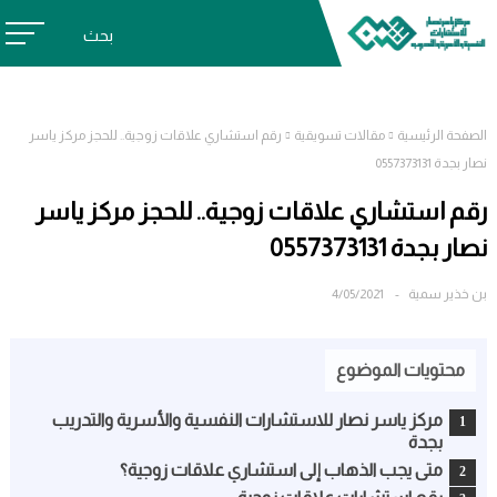
بحث
الصفحة الرئيسية
مقالات تسويقية
رقم استشاري علاقات زوجية.. للحجز مركز ياسر
نصار بجدة 0557373131
رقم استشاري علاقات زوجية.. للحجز مركز ياسر
نصار بجدة 0557373131
بن خذير سمية
4/05/2021
محتويات الموضوع
مركز ياسر نصار للاستشارات النفسية والأسرية والتدريب
بجدة
متى يجب الذهاب إلى استشاري علاقات زوجية؟