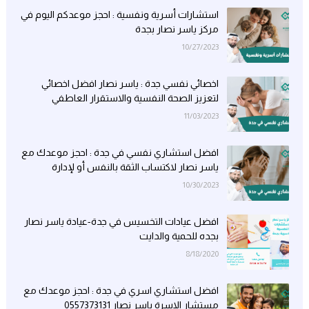
استشارات أسرية ونفسية : احجز موعدكم اليوم في
مركز ياسر نصار بجدة
10/27/2023
اخصائي نفسي جدة : ياسر نصار افضل اخصائي
لتعزيز الصحة النفسية والاستقرار العاطفي
11/03/2023
افضل استشاري نفسي في جدة : احجز موعدك مع
ياسر نصار لاكتساب الثقة بالنفس أو لإدارة
مخاوفك
10/30/2023
افضل عيادات التخسيس في جدة-عيادة ياسر نصار
بجده للحمية والدايت
8/18/2020
افضل استشاري اسري في جدة : احجز موعدك مع
مستشار الاسرة ياسر نصار 0557373131