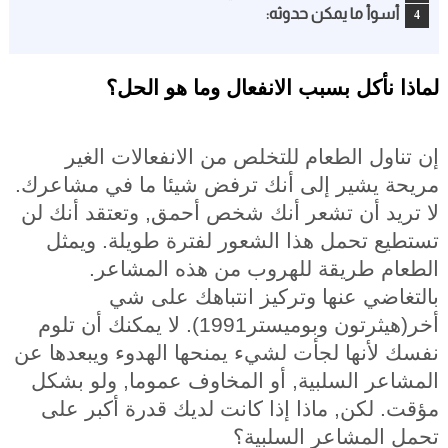
أسوأ ما يمكن حدوثه:
لماذا نأكل بسبب الانفعال وما هو الحل؟
إن
تناول الطعام للتخلص من الانفعالات الغير
مريحة يشير إلى أنك ترفض شيئا ما في مشاعرك.
لا تريد أن تشعر أنك شخص أحمق, وتعتقد أنك لن
تستطيع تحمل هذا الشعور لفترة طويلة. ويمثل
الطعام طريقة للهروب من هذه المشاعر.
بالتغاضي عنها وتركيز انتباهك على شي
أخر(هيثرتون وبوميستر1991). لا يمكنك أن تلوم
نفسك لأنها لجأت لشيء يمنحها الهدوء ويبعدها عن
المشاعر السلبية, أو المخاوف عموما, ولو بشكل
مؤقت. لكن, ماذا إذا كانت لديك قدرة أكبر على
تحمل المشاعر السلبية؟