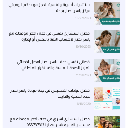
استشارات أسرية ونفسية : احجز موعدكم اليوم في
مركز ياسر نصار بجدة
10/27/2023
افضل استشاري نفسي في جدة : احجز موعدك مع
ياسر نصار لاكتساب الثقة بالنفس أو لإدارة
مخاوفك
10/30/2023
اخصائي نفسي جدة : ياسر نصار افضل اخصائي
لتعزيز الصحة النفسية والاستقرار العاطفي
11/03/2023
افضل عيادات التخسيس في جدة-عيادة ياسر نصار
بجده للحمية والدايت
8/18/2020
افضل استشاري اسري في جدة : احجز موعدك مع
مستشار الاسرة ياسر نصار 0557373131