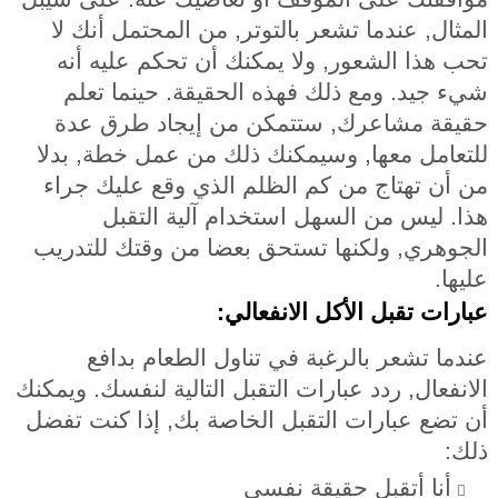
المثال, عندما تشعر بالتوتر, من المحتمل أنك لا
تحب هذا الشعور, ولا يمكنك أن تحكم عليه أنه
شيء جيد. ومع ذلك فهذه الحقيقة. حينما تعلم
حقيقة مشاعرك, ستتمكن من إيجاد طرق عدة
للتعامل معها, وسيمكنك ذلك من عمل خطة, بدلا
من أن تهتاج من كم الظلم الذي وقع عليك جراء
هذا. ليس من السهل استخدام آلية التقبل
الجوهري, ولكنها تستحق بعضا من وقتك للتدريب
عليها.
عبارات تقبل الأكل الانفعالي:
عندما تشعر بالرغبة في تناول الطعام بدافع
الانفعال, ردد عبارات التقبل التالية لنفسك. ويمكنك
أن تضع عبارات التقبل الخاصة بك, إذا كنت تفضل
ذلك:
أنا أتقبل حقيقة نفسي