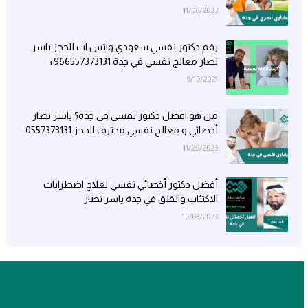
11/06/2023
رقم دكتور نفسي سعودي واتس اب للحجز ياسر
نصار معالج نفسي في جدة 966557373131+
9/10/2021
من هو افضل دكتور نفسي في جدة؟ ياسر نصار
أخصائي و معالج نفسي محترف للحجز 0557373131
11/26/2023
أفضل دكتور أخصائي نفسي لعلاج اضطرابات
الاكتئاب والقلق في جدة ياسر نصار
10/03/2023