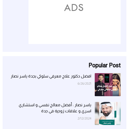
Popular Post
افضل دكتور علاج معرفي سلوكي بجدة ياسر نصار
6/26/2021
ياسر نصار : أفضل معالج نفسي و استشاري
اسري و علاقات زوجية في جدة
2/12/2024