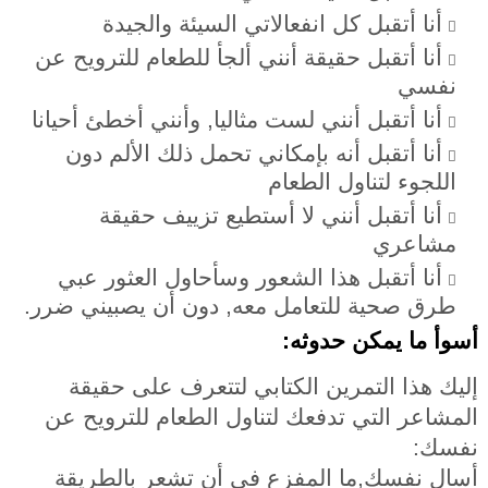
أنا أتقبل كل انفعالاتي السيئة والجيدة
أنا أتقبل حقيقة أنني ألجأ للطعام للترويح عن
نفسي
أنا أتقبل أنني لست مثاليا, وأنني أخطئ أحيانا
أنا أتقبل أنه بإمكاني تحمل ذلك الألم دون
اللجوء لتناول الطعام
أنا أتقبل أنني لا أستطيع تزييف حقيقة
مشاعري
أنا أتقبل هذا الشعور وسأحاول العثور عبي
طرق صحية للتعامل معه, دون أن يصبيني ضرر.
أسوأ ما يمكن حدوثه:
إليك هذا التمرين الكتابي لتتعرف على حقيقة
المشاعر التي تدفعك لتناول الطعام للترويح عن
نفسك:
أسال نفسك,ما المفزع في أن تشعر بالطريقة