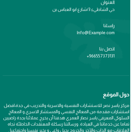
العنوان
حي الشاطيء 3/شارع ابو العباس بن
راسلنا
Info@Example.com
اتصل بنا
966557373131+
حول الموقع
مركز ياسر نصر للاستشارات النفسية والاسرية والتدريب في جدة،افضل
استشارات مقدمة من المعالج النفسي والمستشار الاسري و المعالج
السلوكي المعرفي ياسر نصار العمري هدفنا أن يخرج عملائنا بجدة راضيين
تماما عن خدماتنا في العيادة. ورسالتنا رسكلة المعتقدات الخاطئة تجاه
العلاقات مع الذات والآخر والخروج بجيل واعي و بخير نفسيا واجتماعيا .